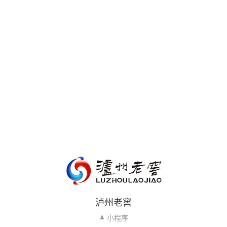
泸州老窖
小程序