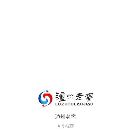
泸州老窖
小程序