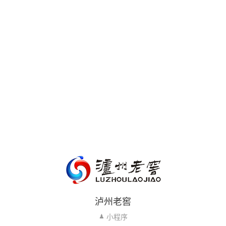
泸州老窖
小程序