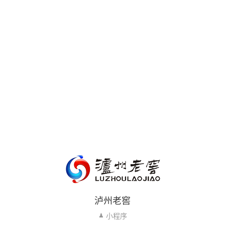
泸州老窖
小程序