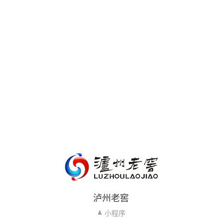
泸州老窖
小程序