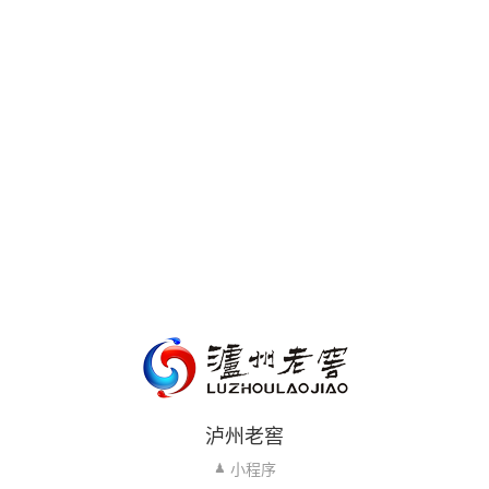
泸州老窖
小程序