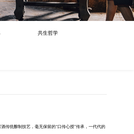
典
共生哲学
酒传统酿制技艺，毫无保留的“口传心授”传承，一代代的