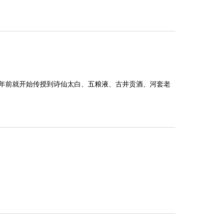
0年前就开始传授到诗仙太白、五粮液、古井贡酒、河套老