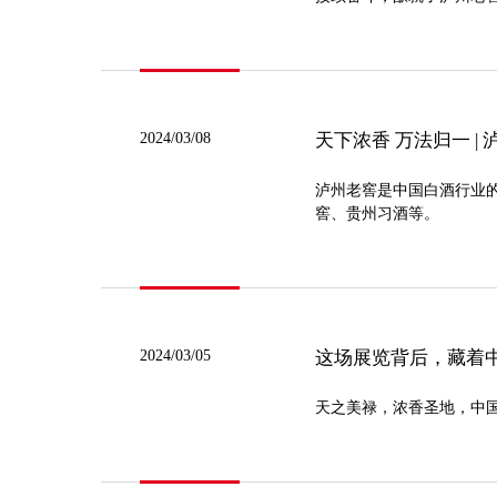
2024/03/08
天下浓香 万法归一 
泸州老窖是中国白酒行业
窖、贵州习酒等。
2024/03/05
这场展览背后，藏着中
天之美禄，浓香圣地，中