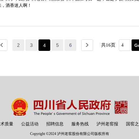
来，酒香迷人啊！
共16页
2
3
5
6
4
技术质量
公益活动
招聘信息
服务热线
泸州老窖报
国窖之
Copyright ©2024 泸州老窖股份有限公司版权所有