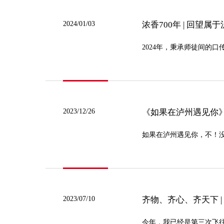
2024/01/03
浓香700年 | 回望
2024年，秉承师徒间的
2023/12/26
《如果在泸州遇见你》
如果在泸州遇见你，不！没
2023/07/10
齐物、齐心、齐天下 
今年，我已经是第三次飞