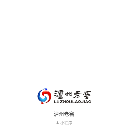
泸州老窖
小程序