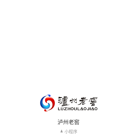
泸州老窖
小程序