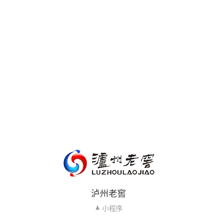
泸州老窖
小程序