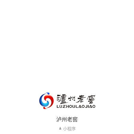
泸州老窖
小程序