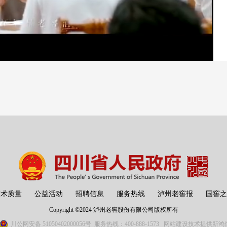
清晰度
倍速
技术质量
公益活动
招聘信息
服务热线
泸州老窖报
国窖之
Copyright ©2024 泸州老窖股份有限公司版权所有
川公网安备 51050402000056号
服务热线：400-888-1573
网站建设技术提供新鸿