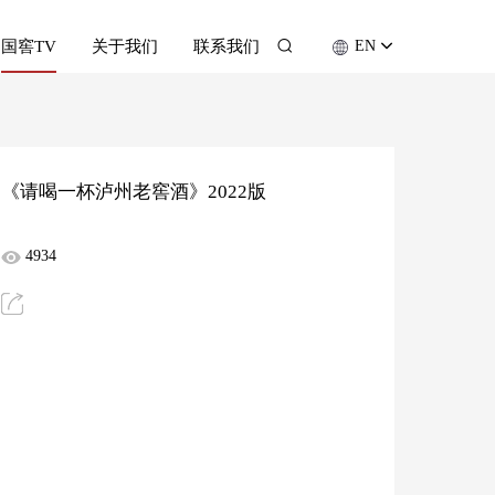
国窖TV
关于我们
联系我们
EN
《请喝一杯泸州老窖酒》2022版
4934