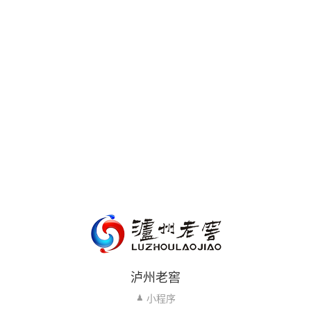
泸州老窖
小程序