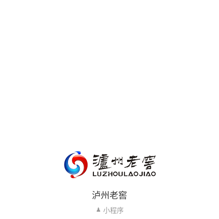
泸州老窖
小程序