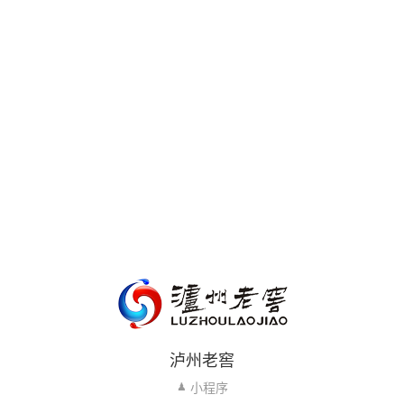
泸州老窖
小程序