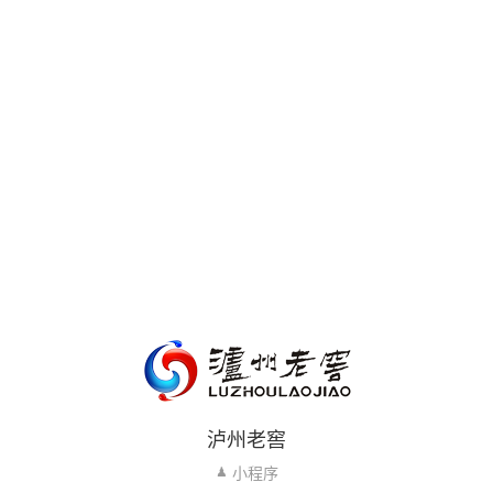
泸州老窖
小程序