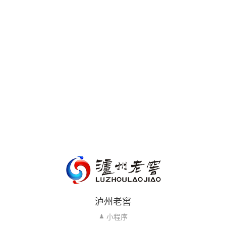
泸州老窖
小程序