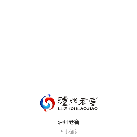
泸州老窖
小程序